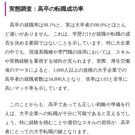
実態調査：高卒の転職成功率
高卒の就職率は98.1%と、実は大卒者の98.0%とほとん
ど違いがありません。これは、学歴だけが就職や転職の成
否を決める要因ではないことを示しています。特に大企業
の中でも、現場系職種や専門職の採用においては、スキル
や実務経験を重視する傾向が見られます。実際、厚生労働
省のデータによると、1,000人以上の規模の大手企業での
高卒者の就職者数は34,890人となり、倍率は1.03と非常に
高いマッチ率を示しています。
このことからも、高卒であっても正しい戦略や準備を行
えば、大手企業への転職が十分に可能であると言えるでし
ょう。特に経験を積むことや適切なスキルの習得が、高卒
者にとっての大手転職の鍵となります。