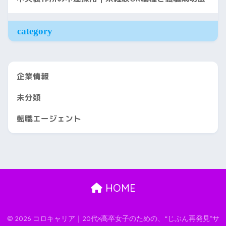
category
企業情報
未分類
転職エージェント
HOME
© 2026 コロキャリア｜20代×高卒女子のための、“じぶん再発見”サ