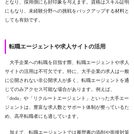
となり、採用側にも好印象を与えます。資格はスキル証明
にもなり、未経験分野への挑戦をバックアップする材料と
しても有効です。
転職エージェントや求人サイトの活用
大手企業への転職を目指す際、転職エージェントや求人
サイトの活用は不可欠です。特に、大手企業の求人は一般
に公開されない非公開求人が多く、転職エージェントを通
じてのみアクセス可能な場合があります。例えば、
「doda」や「リクルートエージェント」といった大手エー
ジェントは、豊富な求人数とサポート体制が整っているた
め、高卒転職者にも適しています。
加えて、転職エージェントでは履歴書の添削や面接対策