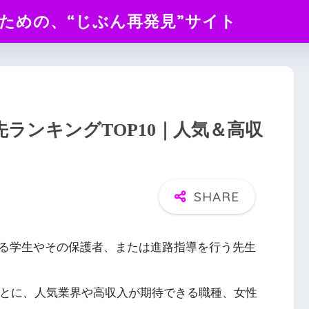
のための、“じぶん再発見”サイト
先ランキングTOP10｜人気＆高収
る学生やその保護者、または進路指導を行う先生
もとに、人気業界や高収入が期待できる職種、女性