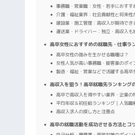
事務職・営業職：女性・若手におすす
介護・福祉業界：社会貢献性と将来性
建設業・施工管理：高収入が期待でき
運送業・ドライバー：独立・高収入も
高卒女性におすすめの就職先・仕事ラ
高卒女性の強みを生かせる職種は？
女性人気が高い事務職・接客業のポイ
製造・福祉・営業などで活躍する高卒
高収入を狙う！高卒就職先ランキング
高卒で高収入を得やすい業界・企業の
平均年収＆初任給ランキング｜人気職
高収入求人の探し方と注意点
高卒の就職活動を成功させる方法とコ
自己分析・履歴書・面接対策のポイン