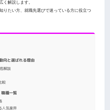
広く解説します。
知りたい方、就職先選びで迷っている方に役立つ
新動向と選ばれる理由
底解説
比較
・職種一覧
格
る人気業界