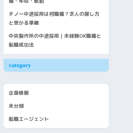
種・年収・転勤
チノー中途採用は何職種？求人の探し方
と受かる準備
中央製作所の中途採用｜未経験OK職種と
転職成功法
category
企業情報
未分類
転職エージェント