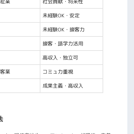
祉業
社会貢献・将来性
未経験OK・安定
未経験OK・接客力
接客・語学力活用
高収入・独立可
客業
コミュ力重視
成果主義・高収入
法