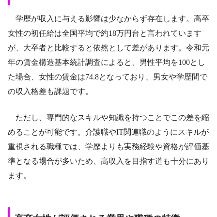
学歴が収入に与える影響は少なからず存在します。高卒
女性の初任給は全国平均で約18万円台と言われています
が、大卒者と比較すると依然として差があります。令和元
年の賃金構造基本統計調査によると、男性平均を100とし
た場合、女性の賃金は74.8となっており、男女や学歴間で
の収入格差も課題です。
ただし、専門的なスキルや知識を持つことでこの差を縮
めることが可能です。介護職やIT関連職のようにスキルが
重視される職種では、学歴よりも実務経験や資格が評価基
準となる場合が多いため、高収入を目指す道も十分にあり
ます。