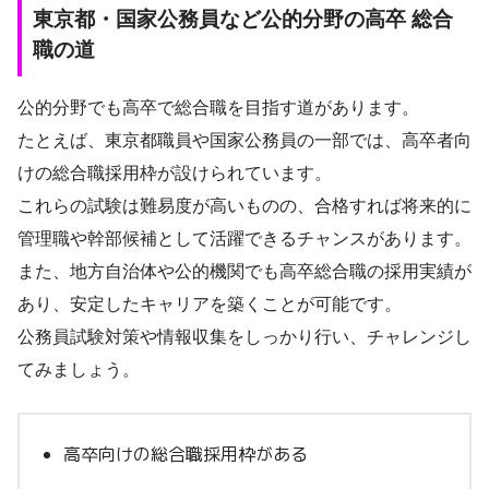
東京都・国家公務員など公的分野の高卒 総合
職の道
公的分野でも高卒で総合職を目指す道があります。
たとえば、東京都職員や国家公務員の一部では、高卒者向
けの総合職採用枠が設けられています。
これらの試験は難易度が高いものの、合格すれば将来的に
管理職や幹部候補として活躍できるチャンスがあります。
また、地方自治体や公的機関でも高卒総合職の採用実績が
あり、安定したキャリアを築くことが可能です。
公務員試験対策や情報収集をしっかり行い、チャレンジし
てみましょう。
高卒向けの総合職採用枠がある