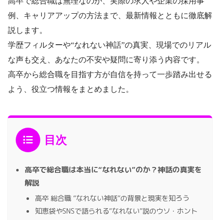
高卒で総合職は無理なのか、実際の求人や企業の採用事
例、キャリアアップの方法まで、最新情報とともに徹底解
説します。
学歴フィルターや“なれない神話”の真実、現場でのリアル
な声も交え、あなたの不安や疑問に寄り添う内容です。
高卒から総合職を目指す方が自信を持って一歩踏み出せる
よう、役立つ情報をまとめました。
目次
高卒で総合職は本当に“なれない”のか？神話の真実を
解説
高卒 総合職 “なれない神話”の背景と現実を知ろう
知恵袋やSNSで語られる“なれない”説のウソ・ホント