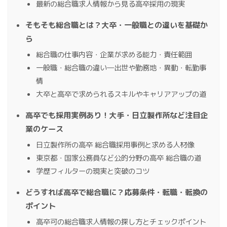
最新の総合職求人情報から見る高卒採用の現実
そもそも総合職とは？大卒・一般職との違いを基礎か
ら
総合職の仕事内容・企業が求める能力・責任範囲
一般職・総合職の違い―出世や勤務地・異動・転勤事
情
大卒と高卒で求められるスキルやキャリアアップの道
高卒でも採用実例あり！大手・日立製作所など注目企
業のケース
日立製作所の高卒 総合職採用事例と求める人材像
東京都・国家公務員など公的分野の高卒 総合職の道
学歴フィルターの現実と突破のコツ
どうすれば高卒で総合職に？応募条件・転職・転換の
ポイント
高卒可の総合職求人情報の探し方とチェックポイント