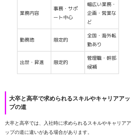
幅広い業務・
事務・サポ
業務内容
企画・営業な
ート中心
ど
全国・海外転
勤務地
限定的
勤あり
管理職・幹部
出世・昇進
限定的
候補
大卒と高卒で求められるスキルやキャリアアッ
プの道
大卒と高卒では、入社時に求められるスキルやキャリアア
ップの道に違いがある場合があります。