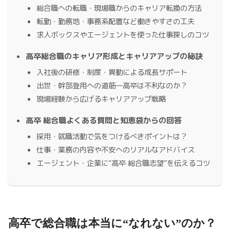
総合職への転職・現場職からのキャリア転換の方法
転勤・勤務地・事務系配置など働きやすさの工夫
求人ボックスやエージェントを使った仕事探しのコツ
高卒総合職のキャリア形成とキャリアアップの秘訣
入社後の研修・制度・異動による成長サポート
出世・幹部登用への道筋―高卒は不利なのか？
現場経験から広げるキャリアアップ戦略
高卒 総合職よくある質問と知恵袋からの回答
採用・就職活動で気をつけるべきポイントは？
仕事・業務の内容や不安へのリアルなアドバイス
エージェント・企業に“高卒 総合職志望”を伝えるコツ
高卒で総合職は本当に“なれない”のか？