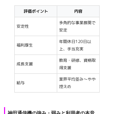
評価ポイント
内容
多角的な事業展開で
安定性
安定
年間休日120日以
福利厚生
上、手当充実
教育・研修、資格取
成長支援
得支援
業界平均並み～やや
給与
控えめ
神田通信機の強み・弱みと利用者の本音