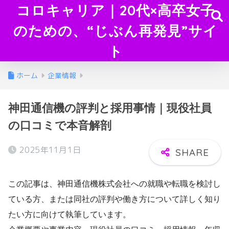
コロキャリア｜20代×高卒女子
のための、“じぶん再発見”サイ
ト
ホーム
企業情報
神田通信機の評判と採用事情｜現役社員
の口コミで本音解剖
2025年11月1日
この記事は、神田通信機株式会社への就職や転職を検討し
ている方、または同社の評判や働き方について詳しく知り
たい方に向けて執筆しています。