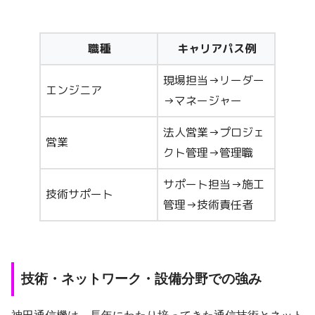
職種
キャリアパス例
現場担当→リーダー
エンジニア
→マネージャー
法人営業→プロジェ
営業
クト管理→管理職
サポート担当→施工
技術サポート
管理→技術責任者
技術・ネットワーク・設備分野での強み