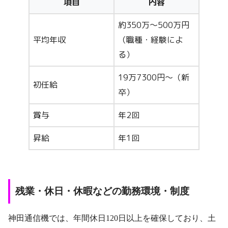
項目
内容
約350万～500万円
平均年収
（職種・経験によ
る）
19万7300円～（新
初任給
卒）
賞与
年2回
昇給
年1回
残業・休日・休暇などの勤務環境・制度
神田通信機では、年間休日120日以上を確保しており、土