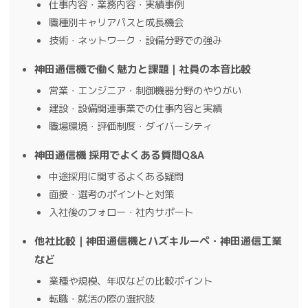
仕事内容・業務内容・実績事例
職種別キャリアパスと成長機会
技術・ネットワーク・設備分野での強み
神田通信機で働く魅力と課題｜社員の本音比較
営業・エンジニア・制御機器分野のやりがい
建設・設備関連事業での仕事内容と実績
職場環境・評価制度・ダイバーシティ
神田通信機 採用でよくある質問Q&A
中途採用に関するよくある疑問
面接・選考のポイントと対策
入社後のフォロー・社内サポート
他社比較｜神田通信機とハズキルーペ・神田通信工業
など
業種や規模、年収などの比較ポイント
転職・就活の際の選択肢