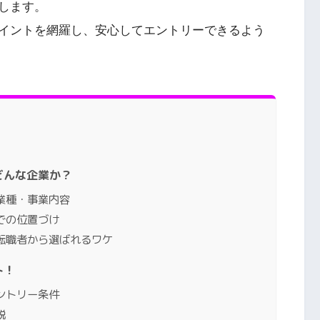
します。
イントを網羅し、安心してエントリーできるよう
どんな企業か？
業種・事業内容
での位置づけ
転職者から選ばれるワケ
ト！
ントリー条件
説