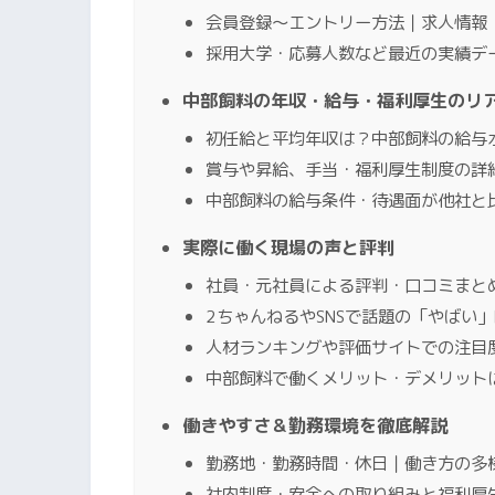
会員登録〜エントリー方法｜求人情報
採用大学・応募人数など最近の実績デ
中部飼料の年収・給与・福利厚生のリ
初任給と平均年収は？中部飼料の給与
賞与や昇給、手当・福利厚生制度の詳
中部飼料の給与条件・待遇面が他社と
実際に働く現場の声と評判
社員・元社員による評判・口コミまと
2ちゃんねるやSNSで話題の「やばい
人材ランキングや評価サイトでの注目
中部飼料で働くメリット・デメリット
働きやすさ＆勤務環境を徹底解説
勤務地・勤務時間・休日｜働き方の多
社内制度・安全への取り組みと福利厚