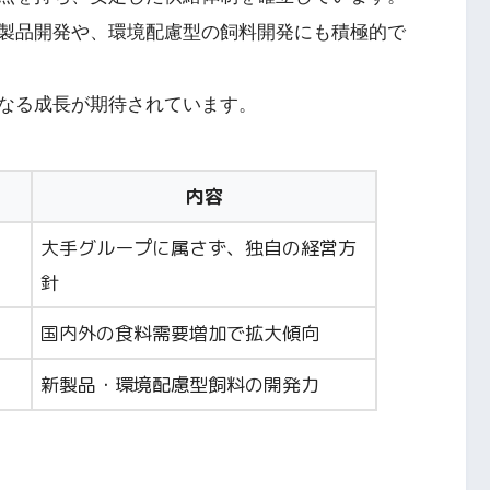
製品開発や、環境配慮型の飼料開発にも積極的で
なる成長が期待されています。
内容
大手グループに属さず、独自の経営方
針
国内外の食料需要増加で拡大傾向
新製品・環境配慮型飼料の開発力