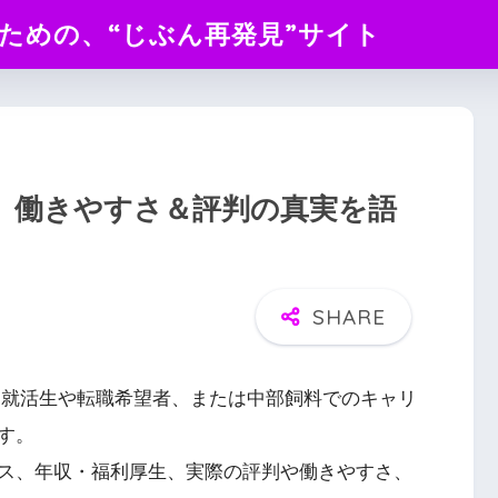
のための、“じぶん再発見”サイト
】働きやすさ＆評判の真実を語
つ就活生や転職希望者、または中部飼料でのキャリ
す。
ス、年収・福利厚生、実際の評判や働きやすさ、