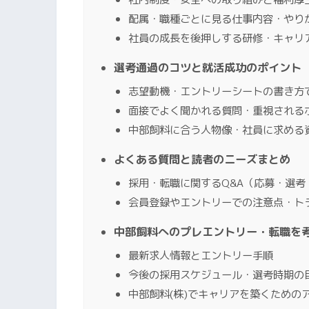
配属・職種ごとに見る仕事内容・やり
社員の成長を後押しする研修・キャリ
選考通過のコツと就活成功のポイント
志望動機・エントリーシートの書き方
面接でよく聞かれる質問・重視される
中部飼料に合う人物像・社員に求める
よくある質問と読者のニーズまとめ
採用・転職に関するQ&A（応募・選考
会員登録やエントリーでの注意点・ト
中部飼料へのプレエントリー・転職を
最新求人情報とエントリー手順
今後の採用スケジュール・選考時期の
中部飼料(株)でキャリアを築くための