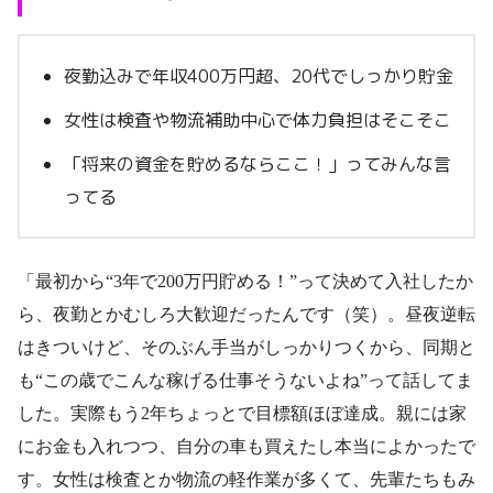
夜勤込みで年収400万円超、20代でしっかり貯金
女性は検査や物流補助中心で体力負担はそこそこ
「将来の資金を貯めるならここ！」ってみんな言
ってる
「最初から“3年で200万円貯める！”って決めて入社したか
ら、夜勤とかむしろ大歓迎だったんです（笑）。昼夜逆転
はきついけど、そのぶん手当がしっかりつくから、同期と
も“この歳でこんな稼げる仕事そうないよね”って話してま
した。実際もう2年ちょっとで目標額ほぼ達成。親には家
にお金も入れつつ、自分の車も買えたし本当によかったで
す。女性は検査とか物流の軽作業が多くて、先輩たちもみ