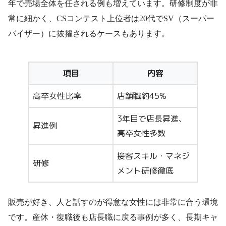
年で売場全体を任される例も増えています。研修制度が非
常に細かく、CSコンテスト上位者は20代でSV（スーパー
バイザー）に抜擢されるケースもあります。
項目
内容
高卒女性比率
店舗職約45%
3年目で店長昇進、
昇進例
高卒女性多数
接客スキル・マネジ
研修
メント研修徹底
販売が好き、人と話すのが得意な女性には非常に合う環境
です。産休・復職後も店長職に戻る事例が多く、長期キャ