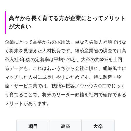
高卒から長く育てる方が企業にとってメリット
が大きい
企業にとって高卒からの採用は、単なる労働力補填ではな
く将来を見据えた人材投資です。経済産業省の調査では高
卒入社3年後の定着率は平均72%と、大卒の約68%を上回
るデータも。これは若いうちから会社に慣れ、組織風土に
マッチした人材に成長しやすいためです。特に製造・物
流・サービス業では、技能や接客ノウハウをOJTでじっく
り育てることで、将来のリーダー候補を社内で確保できる
メリットがあります。
項目
高卒
大卒