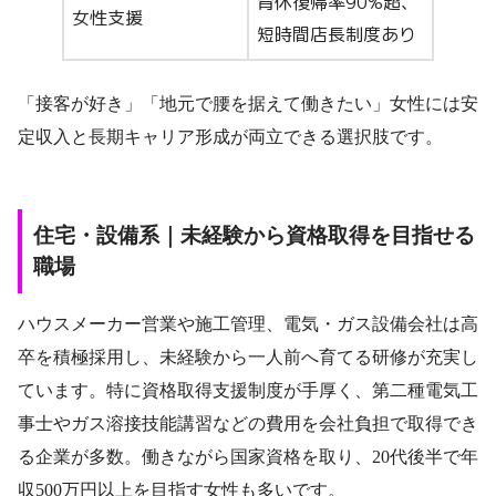
育休復帰率90%超、
女性支援
短時間店長制度あり
「接客が好き」「地元で腰を据えて働きたい」女性には安
定収入と長期キャリア形成が両立できる選択肢です。
住宅・設備系｜未経験から資格取得を目指せる
職場
ハウスメーカー営業や施工管理、電気・ガス設備会社は高
卒を積極採用し、未経験から一人前へ育てる研修が充実し
ています。特に資格取得支援制度が手厚く、第二種電気工
事士やガス溶接技能講習などの費用を会社負担で取得でき
る企業が多数。働きながら国家資格を取り、20代後半で年
収500万円以上を目指す女性も多いです。