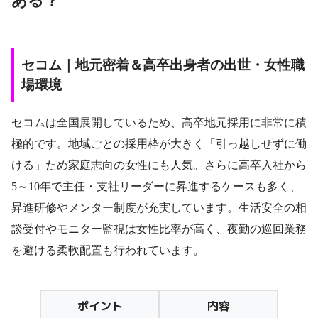
ある？
セコム｜地元密着＆高卒出身者の出世・女性職
場環境
セコムは全国展開しているため、高卒地元採用に非常に積
極的です。地域ごとの採用枠が大きく「引っ越しせずに働
ける」ため家庭志向の女性にも人気。さらに高卒入社から
5～10年で主任・支社リーダーに昇進するケースも多く、
昇進研修やメンター制度が充実しています。生活安全の相
談受付やモニター監視は女性比率が高く、夜勤の巡回業務
を避ける柔軟配置も行われています。
ポイント
内容