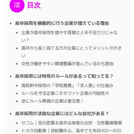
目次
高卒採用を積極的に行う企業が増えている理由
企業が高卒採用を増やす背景は人手不足だけじゃな
い？
高卒から長く育てる方が企業にとってメリットが大き
い
女性が働きやすい環境整備が進んでいるのも理由
高卒採用には特有のルールがあるって知ってる？
高校新卒採用の「学校推薦」「求人票」の仕組み
ルールを守る企業こそホワイト企業の可能性大
逆にルール無視の企業は要注意！
高卒採用が活発な企業にはどんな会社がある？
セコム｜地元密着＆高卒出身者の出世・女性職場環境
トヨタ自動車｜技能職中心、高卒でも年収400～600