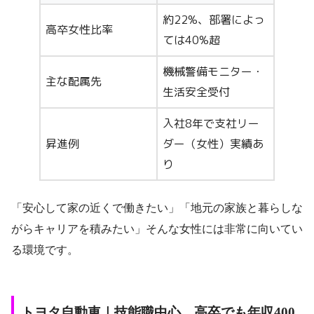
約22%、部署によっ
高卒女性比率
ては40%超
機械警備モニター・
主な配属先
生活安全受付
入社8年で支社リー
昇進例
ダー（女性）実績あ
り
「安心して家の近くで働きたい」「地元の家族と暮らしな
がらキャリアを積みたい」そんな女性には非常に向いてい
る環境です。
トヨタ自動車｜技能職中心、高卒でも年収400