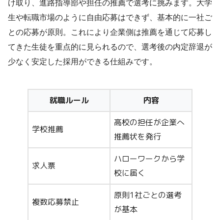
け取り、進路指導部や担任の推薦で選考に挑みます。大学
生や転職市場のように自由応募はできず、基本的に一社ご
との応募が原則。これにより企業側は推薦を通じて応募し
てきた生徒を重点的に見られるので、選考後の内定辞退が
少なく安定した採用ができる仕組みです。
就職ルール
内容
高校の担任が企業へ
学校推薦
推薦状を発行
ハローワークから学
求人票
校に届く
原則1社ごとの選考
複数応募禁止
が基本