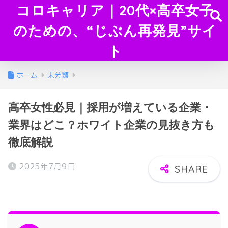
コロキャリア｜20代×高卒女子
のための、“じぶん再発見”サイ
ト
ホーム
未分類
高卒女性必見｜採用が増えている企業・
業界はどこ？ホワイト企業の見抜き方も
徹底解説
2025年7月9日