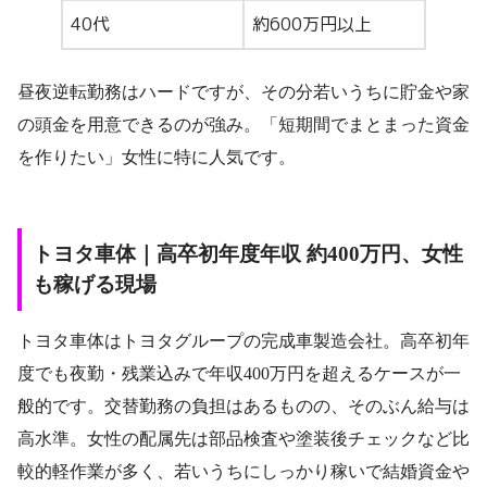
40代
約600万円以上
昼夜逆転勤務はハードですが、その分若いうちに貯金や家
の頭金を用意できるのが強み。「短期間でまとまった資金
を作りたい」女性に特に人気です。
トヨタ車体｜高卒初年度年収 約400万円、女性
も稼げる現場
トヨタ車体はトヨタグループの完成車製造会社。高卒初年
度でも夜勤・残業込みで年収400万円を超えるケースが一
般的です。交替勤務の負担はあるものの、そのぶん給与は
高水準。女性の配属先は部品検査や塗装後チェックなど比
較的軽作業が多く、若いうちにしっかり稼いで結婚資金や