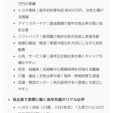
万円の実績
トヨタ車体｜高卒初年度年収 約400万円、女性も稼げ
る現場
アイリスオーヤマ｜製造現場で高卒女性比率が高い安
定企業
ソフトバンク｜販売職で高卒女性が店長に昇進多数
地場の製造・物流｜家庭や地元を大切にしながら安定
勤務
小売・サービス業｜高卒正社員比率が高くキャリアも
積みやすい
住宅・設備系｜未経験から資格取得を目指せる職場
介護・福祉｜女性比率が高く育休・時短制度も浸透
流通・物流センター｜地元採用が多く家庭とも両立し
やすい
各企業で実際に働く高卒先輩のリアルな声
トヨタ｜吉田（23歳・入社5年目）「大変だけど20代