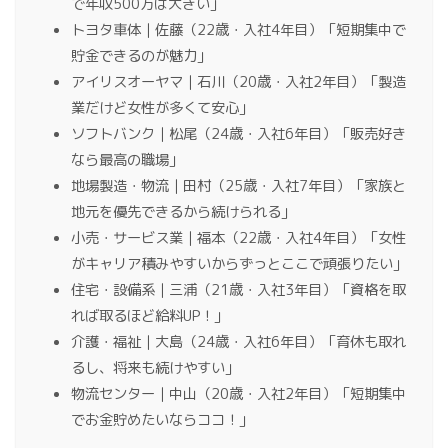
で年収500万は大きい」
トヨタ車体｜佐藤（22歳・入社4年目）「短期集中で
貯金できるのが魅力」
アイリスオーヤマ｜石川（20歳・入社2年目）「製造
業だけど女性が多くて安心」
ソフトバンク｜松尾（24歳・入社6年目）「販売好き
なら最高の職場」
地場製造・物流｜田村（25歳・入社7年目）「家族と
地元を優先できるから続けられる」
小売・サービス業｜福本（22歳・入社4年目）「女性
がキャリア積みやすいからずっとここで頑張りたい」
住宅・設備系｜三浦（21歳・入社3年目）「資格を取
れば取るほど給料UP！」
介護・福祉｜大島（24歳・入社6年目）「育休も取れ
るし、将来も続けやすい」
物流センター｜中山（20歳・入社2年目）「短期集中
でお金貯めたいならココ！」