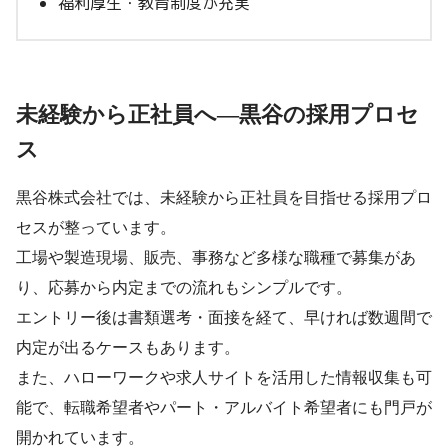
福利厚生・教育制度が充実
未経験から正社員へ―黒谷の採用プロセ
ス
黒谷株式会社では、未経験から正社員を目指せる採用プロ
セスが整っています。
工場や製造現場、販売、事務など多様な職種で募集があ
り、応募から内定までの流れもシンプルです。
エントリー後は書類選考・面接を経て、早ければ数週間で
内定が出るケースもあります。
また、ハローワークや求人サイトを活用した情報収集も可
能で、転職希望者やパート・アルバイト希望者にも門戸が
開かれています。