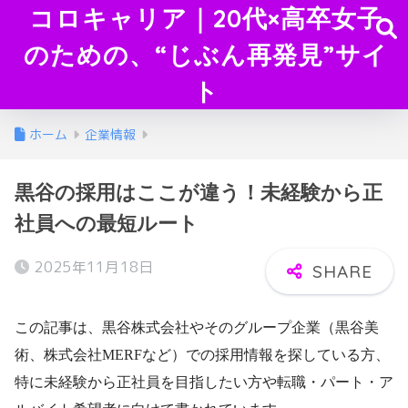
コロキャリア｜20代×高卒女子
のための、“じぶん再発見”サイ
ト
ホーム
企業情報
黒谷の採用はここが違う！未経験から正
社員への最短ルート
2025年11月18日
この記事は、黒谷株式会社やそのグループ企業（黒谷美
術、株式会社MERFなど）での採用情報を探している方、
特に未経験から正社員を目指したい方や転職・パート・ア