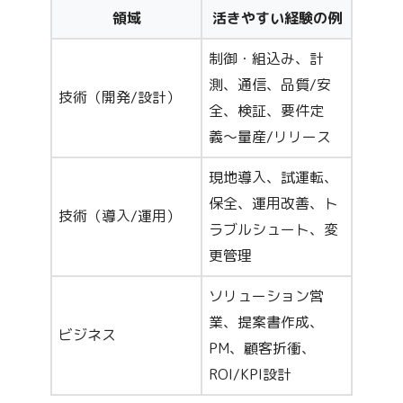
領域
活きやすい経験の例
制御・組込み、計
測、通信、品質/安
技術（開発/設計）
全、検証、要件定
義〜量産/リリース
現地導入、試運転、
保全、運用改善、ト
技術（導入/運用）
ラブルシュート、変
更管理
ソリューション営
業、提案書作成、
ビジネス
PM、顧客折衝、
ROI/KPI設計