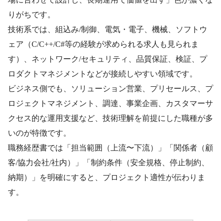
りがちです。
技術系では、組込み/制御、電気・電子、機械、ソフトウ
ェア（C/C++/C#等の経験が求められる求人も見られま
す）、ネットワーク/セキュリティ、品質保証、検証、プ
ロダクトマネジメントなどが接続しやすい領域です。
ビジネス側でも、ソリューション営業、プリセールス、プ
ロジェクトマネジメント、調達、事業企画、カスタマーサ
クセス的な運用支援など、技術理解を前提にした職種が多
いのが特徴です。
職務経歴書では「担当範囲（上流〜下流）」「関係者（顧
客/協力会社/社内）」「制約条件（安全規格、停止制約、
納期）」を明確にすると、プロジェクト適性が伝わりま
す。