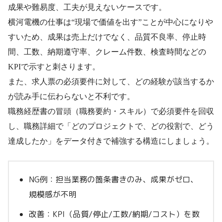
成果や難易度、工夫が見えないケースです。
横河電機の仕事は“現場で価値を出す”ことが中心になりや
すいため、成果は売上だけでなく、品質不良率、停止時
間、工数、納期遵守率、クレーム件数、検査時間などの
KPIで示すと刺さります。
また、求人票の必須要件に対して、どの経験が該当するか
が読み手に伝わらないと不利です。
職務経歴書の冒頭（職務要約・スキル）で必須要件を回収
し、職務詳細で「どのプロジェクトで、どの役割で、どう
達成したか」をデータ付きで補強する構造にしましょう。
NG例：担当業務の箇条書きのみ、成果がゼロ、
規模感が不明
改善：KPI（品質/停止/工数/納期/コスト）を数