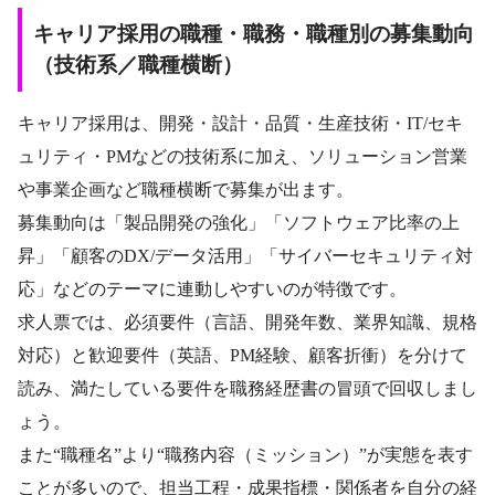
キャリア採用の職種・職務・職種別の募集動向
（技術系／職種横断）
キャリア採用は、開発・設計・品質・生産技術・IT/セキ
ュリティ・PMなどの技術系に加え、ソリューション営業
や事業企画など職種横断で募集が出ます。
募集動向は「製品開発の強化」「ソフトウェア比率の上
昇」「顧客のDX/データ活用」「サイバーセキュリティ対
応」などのテーマに連動しやすいのが特徴です。
求人票では、必須要件（言語、開発年数、業界知識、規格
対応）と歓迎要件（英語、PM経験、顧客折衝）を分けて
読み、満たしている要件を職務経歴書の冒頭で回収しまし
ょう。
また“職種名”より“職務内容（ミッション）”が実態を表す
ことが多いので、担当工程・成果指標・関係者を自分の経