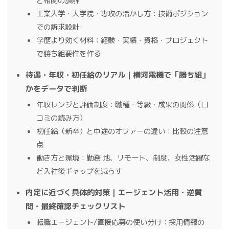
と相関の誤解
工業大学・大学院・専攻の活かし方：技術ポジション
での訴求設計
学歴より効く材料：経験・実績・資格・プロジェクト
で勝ち組要件を作る
待遇・年収・初任給のリアル｜横河電機で「勝ち組」
かをデータで判断
年収レンジと評価制度：職種・等級・成果の関係（口
コミの読み方）
初任給（新卒）と中途のオファーの違い：比較の注意
点
働き方と環境：勤務 地、リモート、制度、女性活躍な
ど入社後ギャップを減らす
内定に近づく具体的対策｜エージェント活用・逆質
問・最終確認チェックリスト
転職エージェント/直接応募の使い分け：採用情報の