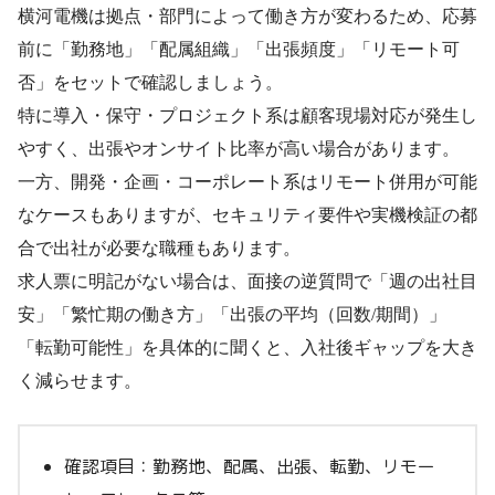
横河電機は拠点・部門によって働き方が変わるため、応募
前に「勤務地」「配属組織」「出張頻度」「リモート可
否」をセットで確認しましょう。
特に導入・保守・プロジェクト系は顧客現場対応が発生し
やすく、出張やオンサイト比率が高い場合があります。
一方、開発・企画・コーポレート系はリモート併用が可能
なケースもありますが、セキュリティ要件や実機検証の都
合で出社が必要な職種もあります。
求人票に明記がない場合は、面接の逆質問で「週の出社目
安」「繁忙期の働き方」「出張の平均（回数/期間）」
「転勤可能性」を具体的に聞くと、入社後ギャップを大き
く減らせます。
確認項目：勤務地、配属、出張、転勤、リモー