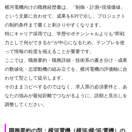
横河電機向けの職務経歴書は、「制御・計測×現場価値」
という文脈に合わせて、成果をKPIで示し、プロジェクト
の制約条件まで書くと刺さりやすくなります。
特にキャリア採用では、学歴やポテンシャルよりも“即戦
力として何ができるか”が中心になるため、テンプレを使
って情報の粒度を揃えることが重要です。
ここでは、職務要約・職務詳細・技術系の書き分け・成果
の数値化・志望動機の組み立てを、横河電機の評価軸に合
わせて型として提示します。
そのままコピペするのではなく、求人票の必須要件と、あ
なたの強みが最短距離でつながるように、語順と見出しを
調整してください。
職務要約の型：横河電機（横河/横/河/電機）の