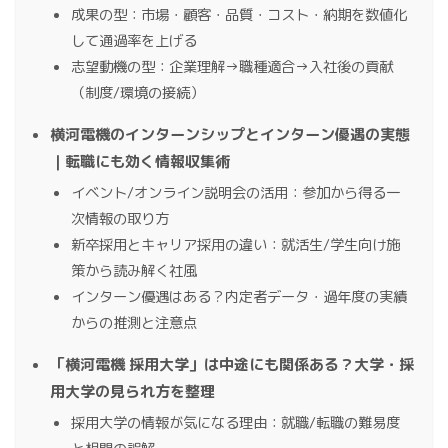
成果の型：市場・顧客・品質・コスト・納期を数値化
して通過率を上げる
志望動機の型：企業理解→職種適合→入社後の貢献
（制度/環境の接続）
横河電機のインターンシップとインターン優遇の実態
｜転職にも効く情報収集術
イベント/オンライン説明会の活用：参加から得る一
次情報の取り方
新卒採用とキャリア採用の違い：就活生/学生向け施
策から読み解く社風
インターン優遇はある？内定者データ・過年度の実績
からの推測と注意点
「横河電機 採用大学」は中途にも関係ある？大学・採
用大学の見られ方を整理
採用大学の情報が気になる理由：就職/転職の難易度