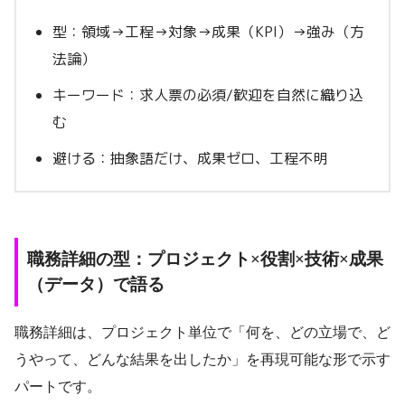
型：領域→工程→対象→成果（KPI）→強み（方
法論）
キーワード：求人票の必須/歓迎を自然に織り込
む
避ける：抽象語だけ、成果ゼロ、工程不明
職務詳細の型：プロジェクト×役割×技術×成果
（データ）で語る
職務詳細は、プロジェクト単位で「何を、どの立場で、ど
うやって、どんな結果を出したか」を再現可能な形で示す
パートです。