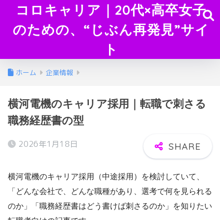
コロキャリア｜20代×高卒女子
のための、“じぶん再発見”サイ
ト
ホーム
企業情報
横河電機のキャリア採用｜転職で刺さる
職務経歴書の型
2026年1月18日
横河電機のキャリア採用（中途採用）を検討していて、
「どんな会社で、どんな職種があり、選考で何を見られる
のか」「職務経歴書はどう書けば刺さるのか」を知りたい