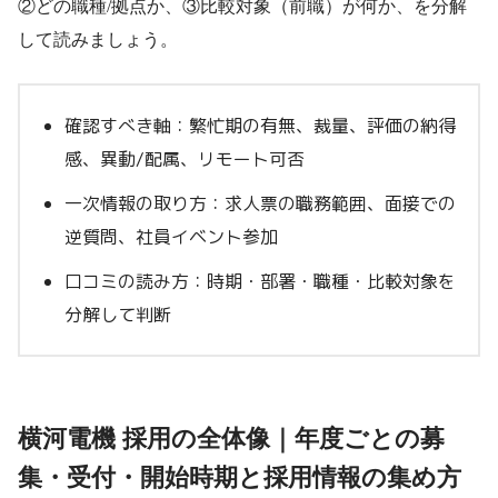
②どの職種/拠点か、③比較対象（前職）が何か、を分解
して読みましょう。
確認すべき軸：繁忙期の有無、裁量、評価の納得
感、異動/配属、リモート可否
一次情報の取り方：求人票の職務範囲、面接での
逆質問、社員イベント参加
口コミの読み方：時期・部署・職種・比較対象を
分解して判断
横河電機 採用の全体像｜年度ごとの募
集・受付・開始時期と採用情報の集め方