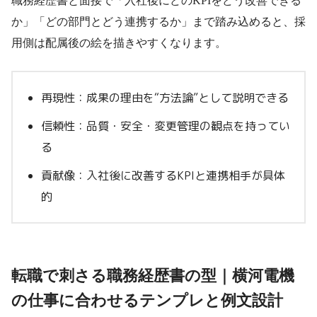
職務経歴書と面接で「入社後にどのKPIをどう改善できる
か」「どの部門とどう連携するか」まで踏み込めると、採
用側は配属後の絵を描きやすくなります。
再現性：成果の理由を“方法論”として説明できる
信頼性：品質・安全・変更管理の観点を持ってい
る
貢献像：入社後に改善するKPIと連携相手が具体
的
転職で刺さる職務経歴書の型｜横河電機
の仕事に合わせるテンプレと例文設計