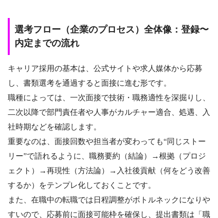
選考フロー（企業のプロセス）全体像：登録〜
内定までの流れ
キャリア採用の基本は、公式サイトや求人媒体から応募
し、書類選考を通過すると面接に進む形です。
職種によっては、一次面接で技術・職務適性を深掘りし、
二次以降で部門責任者や人事がカルチャー適合、処遇、入
社時期などを確認します。
重要なのは、面接回数や担当者が変わっても“同じストー
リー”で語れるように、職務要約（結論）→根拠（プロジ
ェクト）→再現性（方法論）→入社後貢献（何をどう改善
するか）をテンプレ化しておくことです。
また、在職中の転職では日程調整がボトルネックになりや
すいので、応募前に面接可能枠を確保し、提出書類は「職