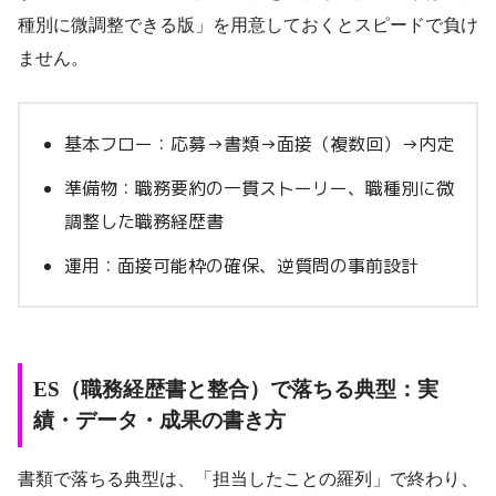
種別に微調整できる版」を用意しておくとスピードで負け
ません。
基本フロー：応募→書類→面接（複数回）→内定
準備物：職務要約の一貫ストーリー、職種別に微
調整した職務経歴書
運用：面接可能枠の確保、逆質問の事前設計
ES（職務経歴書と整合）で落ちる典型：実
績・データ・成果の書き方
書類で落ちる典型は、「担当したことの羅列」で終わり、