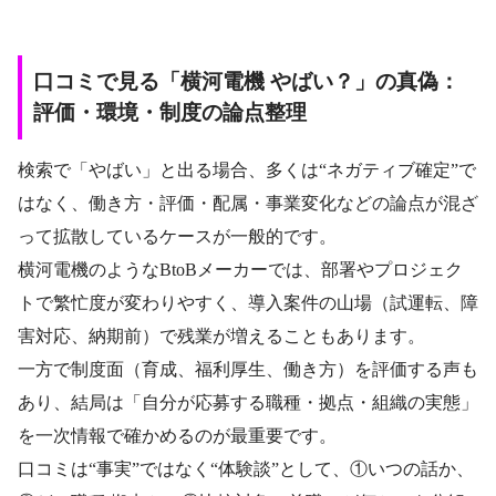
口コミで見る「横河電機 やばい？」の真偽：
評価・環境・制度の論点整理
検索で「やばい」と出る場合、多くは“ネガティブ確定”で
はなく、働き方・評価・配属・事業変化などの論点が混ざ
って拡散しているケースが一般的です。
横河電機のようなBtoBメーカーでは、部署やプロジェク
トで繁忙度が変わりやすく、導入案件の山場（試運転、障
害対応、納期前）で残業が増えることもあります。
一方で制度面（育成、福利厚生、働き方）を評価する声も
あり、結局は「自分が応募する職種・拠点・組織の実態」
を一次情報で確かめるのが最重要です。
口コミは“事実”ではなく“体験談”として、①いつの話か、