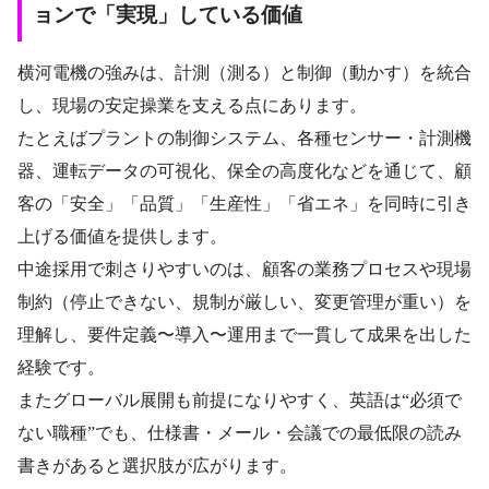
ョンで「実現」している価値
横河電機の強みは、計測（測る）と制御（動かす）を統合
し、現場の安定操業を支える点にあります。
たとえばプラントの制御システム、各種センサー・計測機
器、運転データの可視化、保全の高度化などを通じて、顧
客の「安全」「品質」「生産性」「省エネ」を同時に引き
上げる価値を提供します。
中途採用で刺さりやすいのは、顧客の業務プロセスや現場
制約（停止できない、規制が厳しい、変更管理が重い）を
理解し、要件定義〜導入〜運用まで一貫して成果を出した
経験です。
またグローバル展開も前提になりやすく、英語は“必須で
ない職種”でも、仕様書・メール・会議での最低限の読み
書きがあると選択肢が広がります。