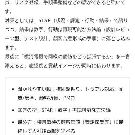
点、リスク登録、手順書整備などの話ができると強いで
す。
対策としては、STAR（状況・課題・行動・結果）で語り
つつ、結果は数字、行動は再現可能な方法論（設計レビュ
ーの型、テスト設計、顧客合意形成の手順）に落とし込み
ます。
最後に「横河電機で同様の価値をどう拡張するか」を一言
添えると、志望度と貢献イメージが同時に伝わります。
聞かれやすい軸：技術深掘り、トラブル対応、品
質/安全、顧客折衝、PM力
回答の型：STAR＋数字＋再現可能な方法論
締め方：横河電機の顧客価値（安定操業等）に接
続して入社後貢献を述べる