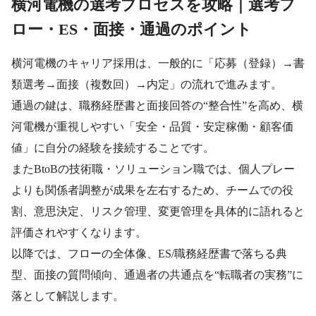
横河電機の選考プロセスを攻略｜選考フ
ロー・ES・面接・通過のポイント
横河電機のキャリア採用は、一般的に「応募（登録）→書
類選考→面接（複数回）→内定」の流れで進みます。
通過の鍵は、職務経歴書と面接回答の“整合性”を高め、横
河電機が重視しやすい「安全・品質・安定稼働・顧客価
値」に自分の経験を接続することです。
またBtoBの技術職・ソリューション職では、個人プレー
よりも関係者調整が成果を左右するため、チームでの役
割、意思決定、リスク管理、変更管理を具体的に語れると
評価されやすくなります。
以降では、フローの全体像、ES/職務経歴書で落ちる典
型、面接の質問傾向、通過者の共通点を“転職者の実務”に
落として解説します。