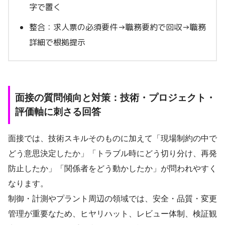
字で置く
整合：求人票の必須要件→職務要約で回収→職務
詳細で根拠提示
面接の質問傾向と対策：技術・プロジェクト・
評価軸に刺さる回答
面接では、技術スキルそのものに加えて「現場制約の中で
どう意思決定したか」「トラブル時にどう切り分け、再発
防止したか」「関係者をどう動かしたか」が問われやすく
なります。
制御・計測やプラント周辺の領域では、安全・品質・変更
管理が重要なため、ヒヤリハット、レビュー体制、検証観